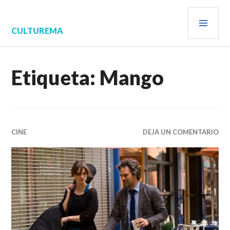
Saltar
MEN
al
contenido.
PRIN
CULTUREMA
Etiqueta:
Mango
CINE
DEJA UN COMENTARIO