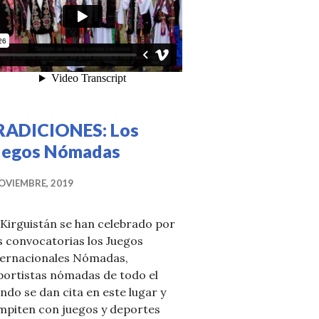
RADICIONES: Los
uegos Nómadas
OVIEMBRE, 2019
Kirguistán se han celebrado por
s convocatorias los Juegos
ternacionales Nómadas,
portistas nómadas de todo el
do se dan cita en este lugar y
mpiten con juegos y deportes