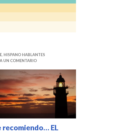
E
,
HISPANO HABLANTES
JA UN COMENTARIO
e recomiendo… EL