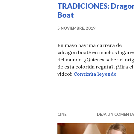
TRADICIONES: Drago
Boat
5 NOVIEMBRE, 2019
En mayo hay una carrera de
«dragon boat» en muchos lugare
del mundo. ¿Quieres saber el ori
de esta colorida regata?. ¡Mira el
TRADIC
vídeo!:
Continúa leyendo
CINE
DEJA UN COMENTA