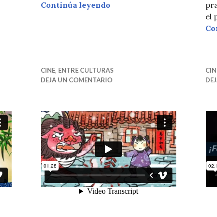
TRADICIONES: El festival 
Continúa leyendo
pr
el 
Co
CINE
,
ENTRE CULTURAS
CIN
DEJA UN COMENTARIO
DE