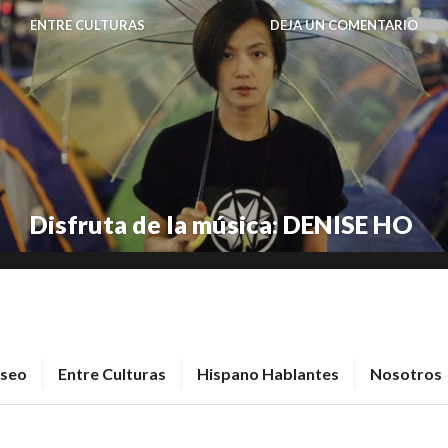
ENTRE CULTURAS
DEJA UN COMENTARIO
Disfruta de la música: DENISE HO
seo
Entre Culturas
Hispano Hablantes
Nosotros