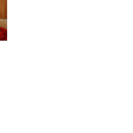
amos: PEQUEÑA MISS SUNSHINE