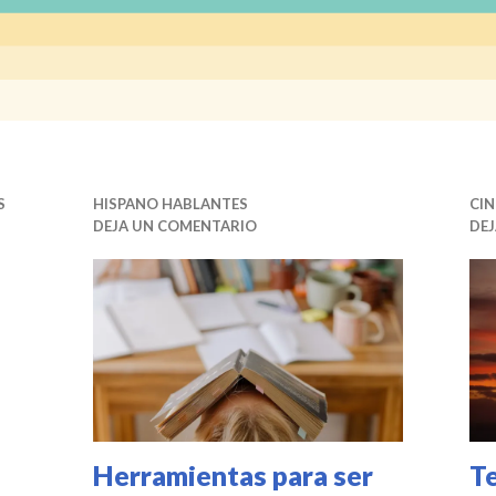
S
HISPANO HABLANTES
CIN
DEJA UN COMENTARIO
DE
Herramientas para ser
T