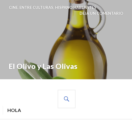
CINE
,
ENTRE CULTURAS
,
HISPANO HABLANTES
DEJA UN COMENTARIO
El Olivo y Las Olivas
BUSCAR
HOLA