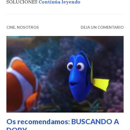
Os recomendamos: 
SOLUCIONES
Continúa leyendo
CINE
,
NOSOTROS
DEJA UN COMENTARIO
Os recomendamos: BUSCANDO A