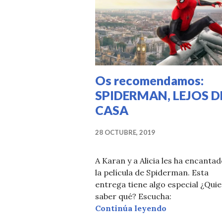
Os recomendamos:
SPIDERMAN, LEJOS D
CASA
28 OCTUBRE, 2019
A Karan y a Alicia les ha encanta
la película de Spiderman. Esta
entrega tiene algo especial ¿Qui
saber qué? Escucha:
Os recomend
Continúa leyendo