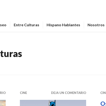
seo
Entre Culturas
Hispano Hablantes
Nosotros
turas
RIO
CINE
DEJA UN COMENTARIO
CIN
O