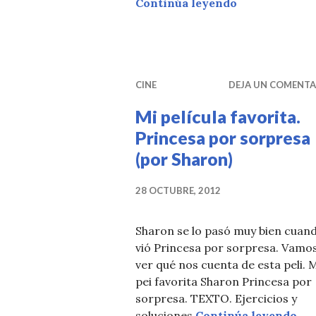
Os recomend
Continúa leyendo
CINE
DEJA UN COMENTA
Mi película favorita.
Princesa por sorpresa
(por Sharon)
28 OCTUBRE, 2012
Sharon se lo pasó muy bien cuan
vió Princesa por sorpresa. Vamos
ver qué nos cuenta de esta peli. 
pei favorita Sharon Princesa por
sorpresa. TEXTO. Ejercicios y
Mi 
soluciones
Continúa leyendo