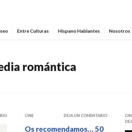
seo
Entre Culturas
Hispano Hablantes
Nosotros
dia romántica
RIO
CINE
DEJA UN COMENTARIO
CIN
DE
Os recomendamos… 50