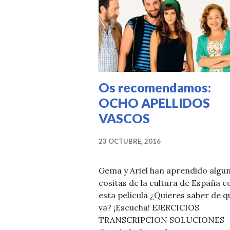
Os recomendamos:
OCHO APELLIDOS
VASCOS
23 OCTUBRE, 2016
Gema y Ariel han aprendido algu
cositas de la cultura de España c
esta película ¿Quieres saber de q
va? ¡Escucha! EJERCICIOS
TRANSCRIPCION SOLUCIONES