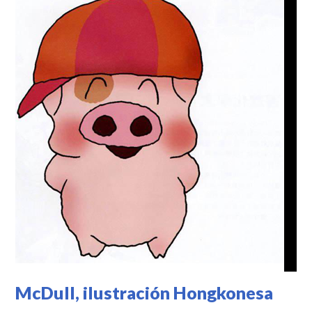
McDull, ilustración Hongkonesa