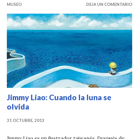
MUSEO
DEJA UN COMENTARIO
Jimmy Liao: Cuando la luna se
olvida
31 OCTUBRE, 2013
Jimmy Liao es un ilustrador taiwanés. Después de