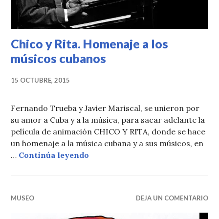
Chico y Rita. Homenaje a los
músicos cubanos
15 OCTUBRE, 2015
Fernando Trueba y Javier Mariscal, se unieron por
su amor a Cuba y a la música, para sacar adelante la
película de animación CHICO Y RITA, donde se hace
un homenaje a la música cubana y a sus músicos, en
Chico y Rita. Homenaje a los mú
…
Continúa leyendo
MUSEO
DEJA UN COMENTARIO