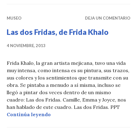
MUSEO
DEJA UN COMENTARIO
Las dos Fridas, de Frida Khalo
4 NOVIEMBRE, 2013
Frida Khalo, la gran artista mejicana, tuvo una vida
muy intensa, como intensa es su pintura, sus trazos,
sus colores y los sentimientos que transmite con su
obra. Se pintaba a menudo a sí misma, incluso se
llegó a pintar dos veces dentro de un mismo
cuadro: Las dos Fridas. Camille, Emma y Joyce, nos
han hablado de este cuadro. Las dos Fridas. PPT
Las dos Fridas, de Frida Khalo
Continúa leyendo