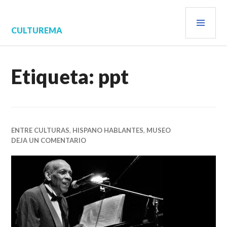
Saltar
MEN
al
contenido.
PRIN
CULTUREMA
Etiqueta:
ppt
ENTRE CULTURAS
,
HISPANO HABLANTES
,
MUSEO
DEJA UN COMENTARIO