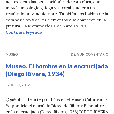
nos explican las peculiaridades de esta obra, que
mezcla mitología griega y surrealismo con un
resultado muy inquietante. También nos hablan de la
composición y de los elementos que aparecen en la
pintura. La Metamorfosis de Narciso PPT
Salvador Dalí. La metamorfosis de
Continúa leyendo
MUSEO
DEJA UN COMENTARIO
Museo. El hombre en la encrucijada
(Diego Rivera, 1934)
12 JULIO, 2012
¿Qué obra de arte pondrías en el Museo Culturema?
Yo pondría el mural de Diego de Ribera: El hombre
en la encrucijada (Diego Rivera, 1933) DIEGO RIVERA