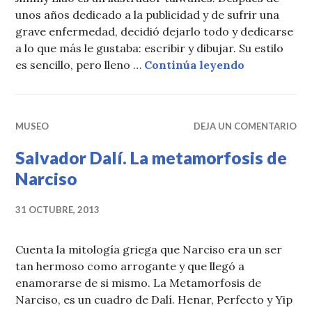
unos años dedicado a la publicidad y de sufrir una
grave enfermedad, decidió dejarlo todo y dedicarse
a lo que más le gustaba: escribir y dibujar. Su estilo
Jimmy Liao:
es sencillo, pero lleno …
Continúa leyendo
MUSEO
DEJA UN COMENTARIO
Salvador Dalí. La metamorfosis de
Narciso
31 OCTUBRE, 2013
Cuenta la mitología griega que Narciso era un ser
tan hermoso como arrogante y que llegó a
enamorarse de si mismo. La Metamorfosis de
Narciso, es un cuadro de Dalí. Henar, Perfecto y Yip