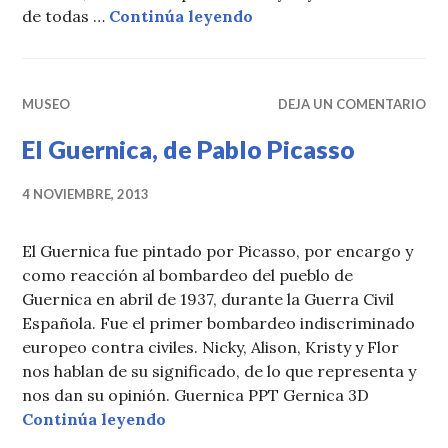
El Festival de Qingming
de todas …
Continúa leyendo
MUSEO
DEJA UN COMENTARIO
El Guernica, de Pablo Picasso
4 NOVIEMBRE, 2013
El Guernica fue pintado por Picasso, por encargo y
como reacción al bombardeo del pueblo de
Guernica en abril de 1937, durante la Guerra Civil
Española. Fue el primer bombardeo indiscriminado
europeo contra civiles. Nicky, Alison, Kristy y Flor
nos hablan de su significado, de lo que representa y
nos dan su opinión. Guernica PPT Gernica 3D
El Guernica, de Pablo Picasso
Continúa leyendo