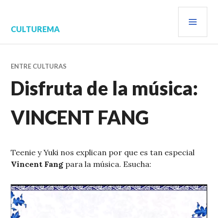
Saltar
MEN
al
contenido.
PRIN
CULTUREMA
ENTRE CULTURAS
Disfruta de la música:
VINCENT FANG
Teenie y Yuki nos explican por que es tan especial
Vincent Fang
para la música. Esucha:
Reproductor
de
vídeo