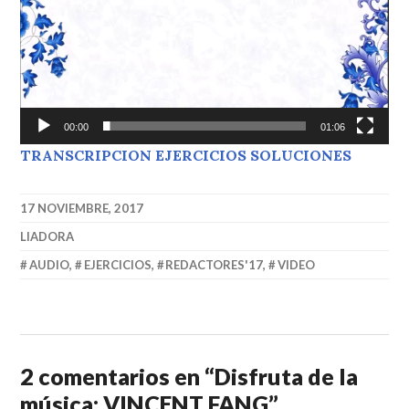
00:00
01:06
TRANSCRIPCION EJERCICIOS SOLUCIONES
17 NOVIEMBRE, 2017
LIADORA
AUDIO
,
EJERCICIOS
,
REDACTORES'17
,
VIDEO
2 comentarios en “
Disfruta de la
música: VINCENT FANG
”