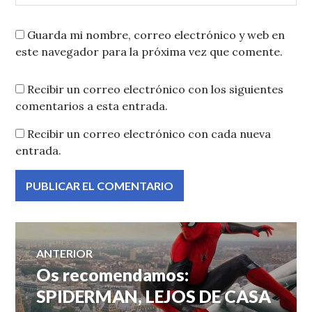
Guarda mi nombre, correo electrónico y web en
este navegador para la próxima vez que comente.
Recibir un correo electrónico con los siguientes
comentarios a esta entrada.
Recibir un correo electrónico con cada nueva
entrada.
Navegación
ANTERIOR
Os recomendamos:
Entrada
de
anterior:
SPIDERMAN, LEJOS DE CASA