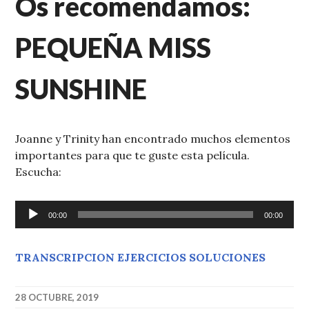
Os recomendamos:
PEQUEÑA MISS
SUNSHINE
Joanne y Trinity han encontrado muchos elementos
importantes para que te guste esta película.
Escucha:
Reproductor
00:00
00:00
de
audio
TRANSCRIPCION EJERCICIOS SOLUCIONES
28 OCTUBRE, 2019