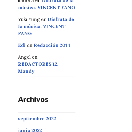
liadora
en
Disfruta de la
música: VINCENT FANG
Yuki Yung
en
Disfruta de
la música: VINCENT
FANG
Edi
en
Redacción 2014
Angel
en
REDACTORES'12.
Mandy
Archivos
septiembre 2022
junio 2022