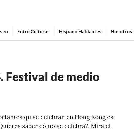
seo
Entre Culturas
Hispano Hablantes
Nosotros
Festival de medio
ortantes qu se celebran en Hong Kong es
¿Quieres saber cómo se celebra?. Mira el