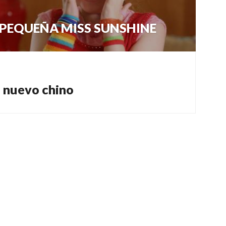
 PEQUEÑA MISS SUNSHINE
 nuevo chino