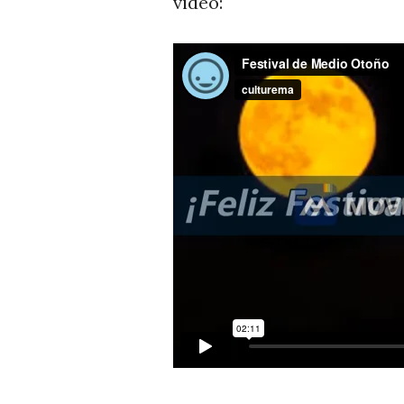
video: