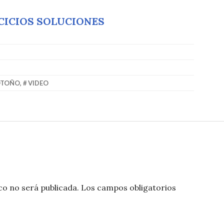
CICIOS SOLUCIONES
OTOÑO
,
VIDEO
co no será publicada.
Los campos obligatorios