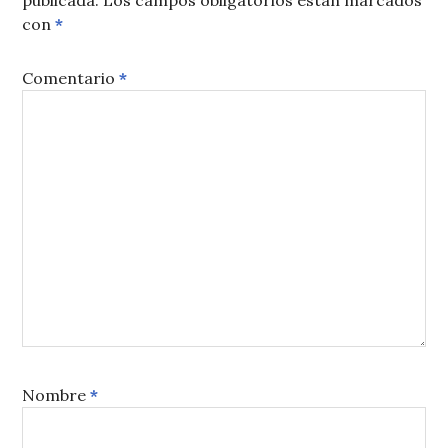
publicada.
Los campos obligatorios están marcados
con
*
Comentario
*
Nombre
*