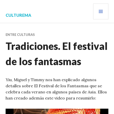
Saltar
MEN
al
contenido.
PRIN
CULTUREMA
ENTRE CULTURAS
Tradiciones. El festival
de los fantasmas
Yiu, Miguel y Timmy nos han explicado algunos
detalles sobre El Festival de los Fantasmas que se
celebra cada verano en algunos países de Asia. Ellos
han creado además este video para resumirlo:
Reproductor