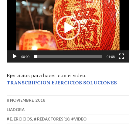
de
vídeo
00:00
01:08
Ejercicios para hacer con el video:
TRANSCRIPCION EJERCICIOS SOLUCIONES
8 NOVIEMBRE, 2018
LIADORA
EJERCICIOS
,
REDACTORES´18
,
VIDEO