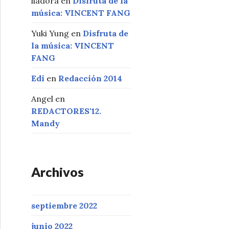
liadora
en
Disfruta de la
música: VINCENT FANG
Yuki Yung
en
Disfruta de
la música: VINCENT
FANG
Edi
en
Redacción 2014
Angel
en
REDACTORES'12.
Mandy
Archivos
septiembre 2022
junio 2022